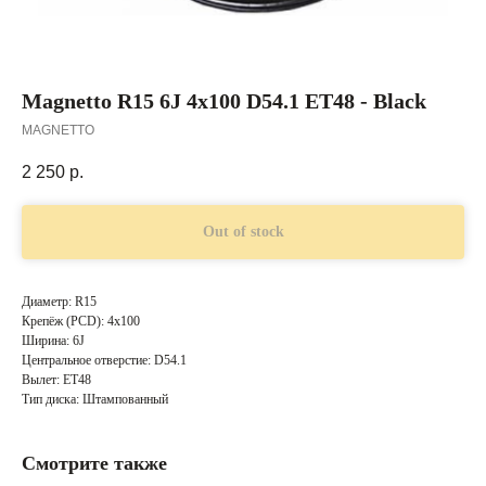
Magnetto R15 6J 4x100 D54.1 ET48 - Black
MAGNETTO
2 250
р.
Out of stock
Диаметр: R15
Крепёж (PCD): 4x100
Ширина: 6J
Центральное отверстие: D54.1
Вылет: ET48
Тип диска: Штампованный
Смотрите также