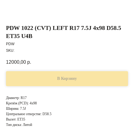
PDW 1022 (CVT) LEFT R17 7.5J 4x98 D58.5
ET35 U4B
PDW
SKU:
12000,00
р.
В Корзину
Диаметр: R17
Крепёж (PCD): 4x98
Ширина: 7.5J
Центральное отверстие: D58.5
Вылет: ET35
Тип диска: Литой