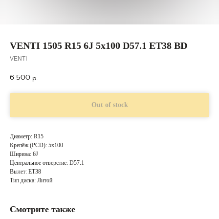
VENTI 1505 R15 6J 5x100 D57.1 ET38 BD
VENTI
6 500
р.
Out of stock
Диаметр: R15
Крепёж (PCD): 5x100
Ширина: 6J
Центральное отверстие: D57.1
Вылет: ET38
Тип диска: Литой
Смотрите также