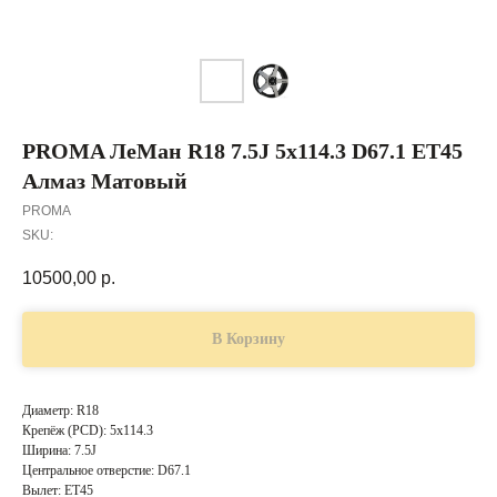
PROMA ЛеМан R18 7.5J 5x114.3 D67.1 ET45
Алмаз Матовый
PROMA
SKU:
10500,00
р.
В Корзину
Диаметр: R18
Крепёж (PCD): 5x114.3
Ширина: 7.5J
Центральное отверстие: D67.1
Вылет: ET45