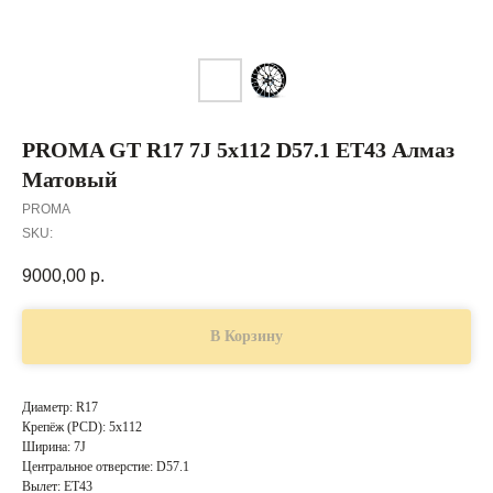
PROMA GT R17 7J 5x112 D57.1 ET43 Алмаз
Матовый
PROMA
SKU:
9000,00
р.
В Корзину
Диаметр: R17
Крепёж (PCD): 5x112
Ширина: 7J
Центральное отверстие: D57.1
Вылет: ET43