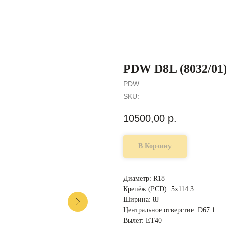
PDW D8L (8032/01)
PDW
SKU:
10500,00
р.
В Корзину
Диаметр: R18
Крепёж (PCD): 5x114.3
Ширина: 8J
Центральное отверстие: D67.1
Вылет: ET40