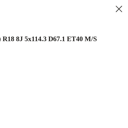
 R18 8J 5x114.3 D67.1 ET40 M/S