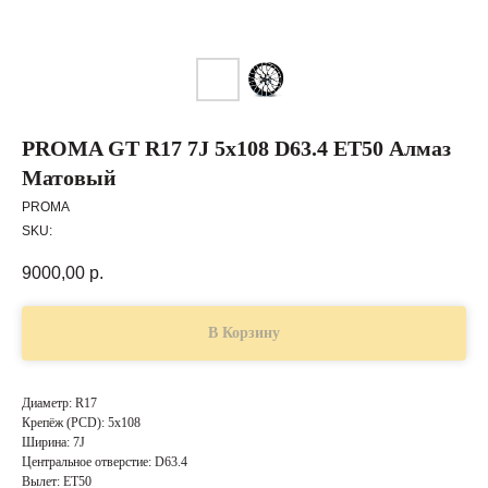
PROMA GT R17 7J 5x108 D63.4 ET50 Алмаз
Матовый
PROMA
SKU:
9000,00
р.
В Корзину
Диаметр: R17
Крепёж (PCD): 5x108
Ширина: 7J
Центральное отверстие: D63.4
Вылет: ET50