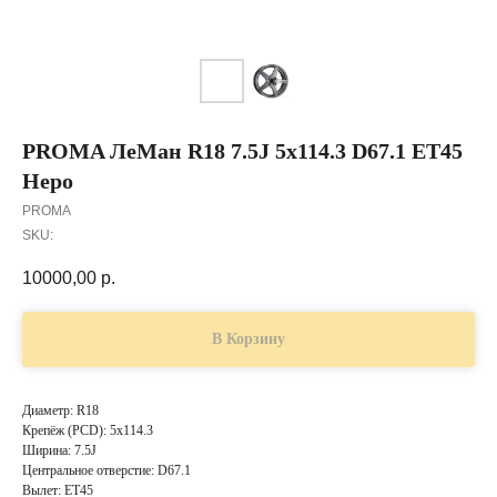
PROMA ЛеМан R18 7.5J 5x114.3 D67.1 ET45
Неро
PROMA
SKU:
10000,00
р.
В Корзину
Диаметр: R18
Крепёж (PCD): 5x114.3
Ширина: 7.5J
Центральное отверстие: D67.1
Вылет: ET45