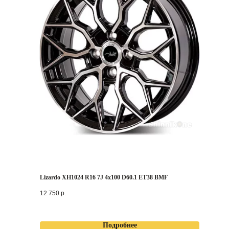
Lizardo XH1024 R16 7J 4x100 D60.1 ET38 BMF
12 750
р.
Подробнее