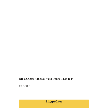
RR CSS266 R16 6.5J 4x98 D58.6 ET35 B-P
13 000
р.
Подробнее