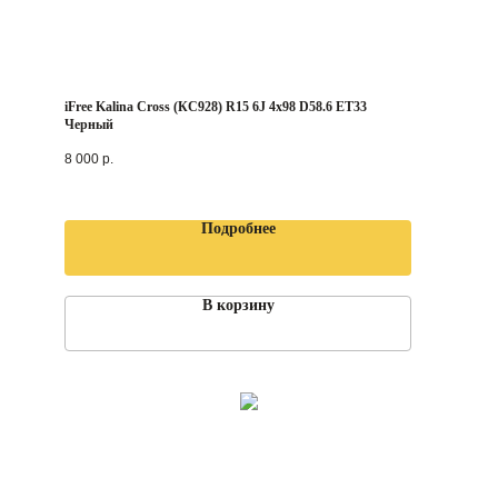
iFree Kalina Cross (КС928) R15 6J 4x98 D58.6 ET33
Черный
8 000
р.
Подробнее
В корзину