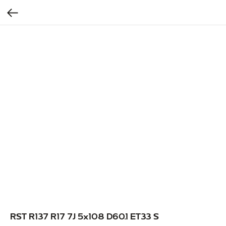
RST R137 R17 7J 5x108 D60.1 ET33 S