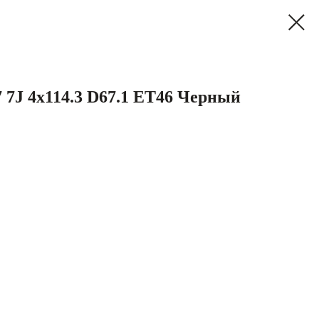
7J 4x114.3 D67.1 ET46 Черный