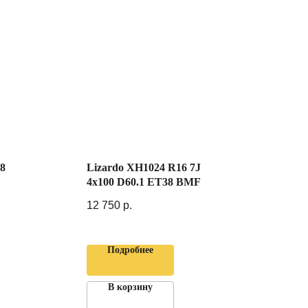
98
Lizardo XH1024 R16 7J
4x100 D60.1 ET38 BMF
12 750
р.
Подробнее
В корзину