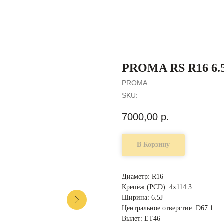
PROMA RS R16 6.5J
PROMA
SKU:
7000,00
р.
В Корзину
Диаметр: R16
Крепёж (PCD): 4x114.3
Ширина: 6.5J
Центральное отверстие: D67.1
Вылет: ET46