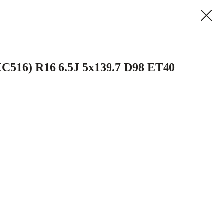
C516) R16 6.5J 5x139.7 D98 ET40