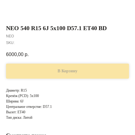
NEO 540 R15 6J 5x100 D57.1 ET40 BD
NEO
SKU:
6000,00
р.
В Корзину
Диаметр: R15
Крепёж (PCD): 5x100
Ширина: 6J
Центральное отверстие: D57.1
Вылет: ET40
Тип диска: Литой