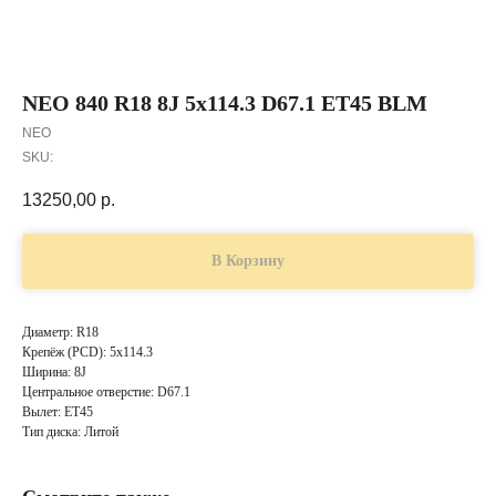
NEO 840 R18 8J 5x114.3 D67.1 ET45 BLM
NEO
SKU:
13250,00
р.
В Корзину
Диаметр: R18
Крепёж (PCD): 5x114.3
Ширина: 8J
Центральное отверстие: D67.1
Вылет: ET45
Тип диска: Литой