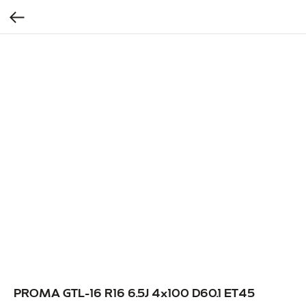
PROMA GTL-16 R16 6.5J 4x100 D60.1 ET45