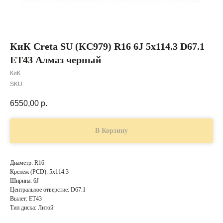
КиК Creta SU (КС979) R16 6J 5x114.3 D67.1
ET43 Алмаз черный
КиК
SKU:
6550,00
р.
В Корзину
Диаметр: R16
Крепёж (PCD): 5x114.3
Ширина: 6J
Центральное отверстие: D67.1
Вылет: ET43
Тип диска: Литой