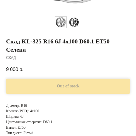
Скад KL-325 R16 6J 4x100 D60.1 ET50
Селена
СКАД
9 000
р.
Out of stock
Диаметр: R16
Крепёж (PCD): 4x100
Ширина: 6J
Центральное отверстие: D60.1
Вылет: ET50
Тип диска: Литой