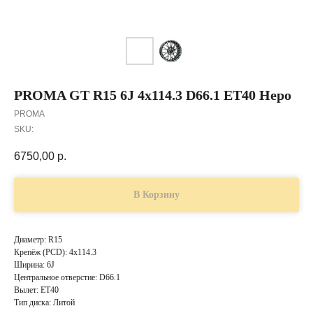
PROMA GT R15 6J 4x114.3 D66.1 ET40 Неро
PROMA
SKU:
6750,00
р.
В Корзину
Диаметр: R15
Крепёж (PCD): 4x114.3
Ширина: 6J
Центральное отверстие: D66.1
Вылет: ET40
Тип диска: Литой