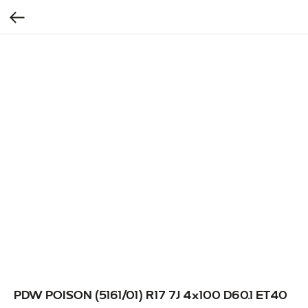
PDW POISON (5161/01) R17 7J 4x100 D60.1 ET40