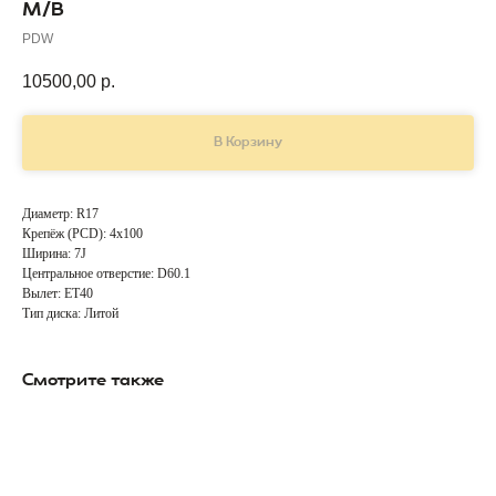
M/B
PDW
10500,00
р.
В Корзину
Диаметр: R17
Крепёж (PCD): 4x100
Ширина: 7J
Центральное отверстие: D60.1
Вылет: ET40
Тип диска: Литой
Смотрите также