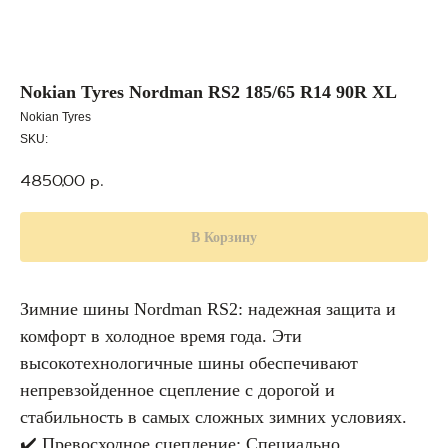
Nokian Tyres Nordman RS2 185/65 R14 90R XL
Nokian Tyres
SKU:
4850,00
р.
В Корзину
Зимние шины Nordman RS2: надежная защита и
комфорт в холодное время года. Эти
высокотехнологичные шины обеспечивают
непревзойденное сцепление с дорогой и
стабильность в самых сложных зимних условиях.
✔️ Превосходное сцепление: Специально