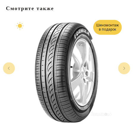
Смотрите также
Шиномонтаж
в подарок