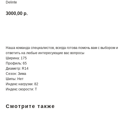
Delinte
3000,00
р.
В Корзину
Наша команда специалистов, всегда готова помочь вам с выбором и
ответить на любые интересующие вас вопросы
Ширина: 175
Профиль: 65
Диаметр: R14
Сезон: Зима
Шипы: Нет
Индекс нагрузки: 82
Индекс скорости: T
Смотрите также