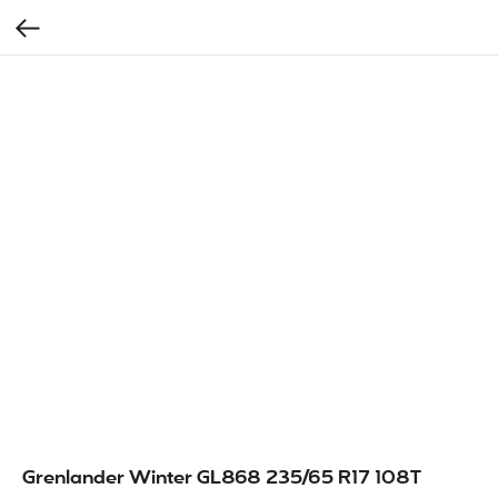
Grenlander Winter GL868 235/65 R17 108T