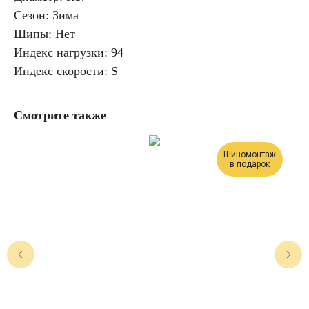
Сезон: Зима
Шипы: Нет
Индекс нагрузки: 94
Индекс скорости: S
Смотрите также
Шиномонтаж
в подарок