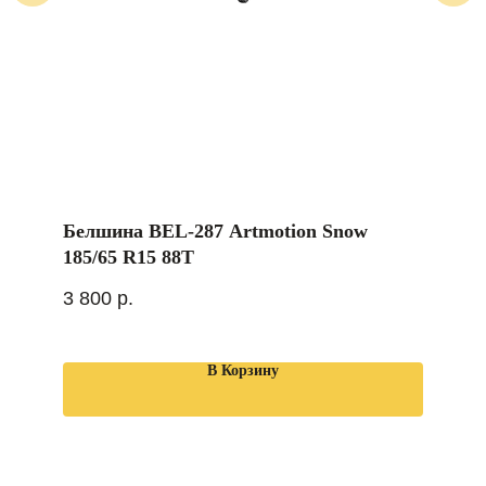
Белшина BEL-287 Artmotion Snow
185/65 R15 88T
3 800
р.
В Корзину