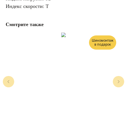
Индекс скорости: T
Смотрите также
Шиномонтаж
в подарок