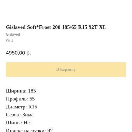
Gislaved Soft*Frost 200 185/65 R15 92T XL
Gislaved
SKU:
4950,00
р.
В Корзину
Ширина: 185
Профиль: 65
Диаметр: R15
Сезон: Зима
Шипы: Нет
Индекс нагрузки: 92