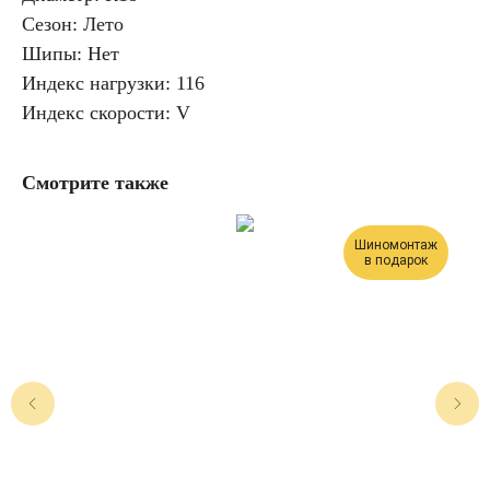
Сезон: Лето
Шипы: Нет
Индекс нагрузки: 116
Индекс скорости: V
Смотрите также
Шиномонтаж
в подарок