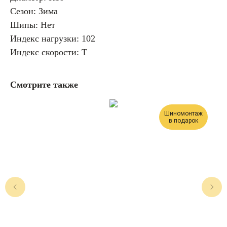
Сезон: Зима
Шипы: Нет
Индекс нагрузки: 102
Индекс скорости: T
Смотрите также
Шиномонтаж
в подарок