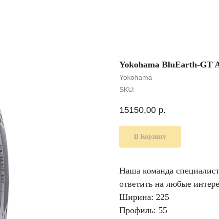
Yokohama BluEarth-GT A
Yokohama
SKU:
15150,00
р.
В Корзину
Наша команда специалисто
ответить на любые интер
Ширина: 225
Профиль: 55