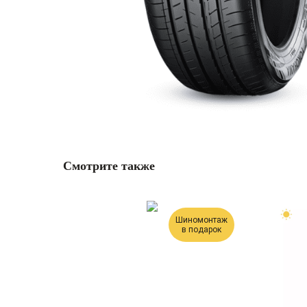
Смотрите также
Шиномонтаж
в подарок