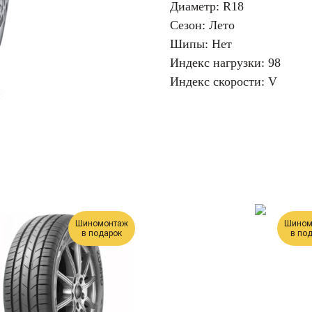
Диаметр: R18
Сезон: Лето
Шипы: Нет
Индекс нагрузки: 98
Индекс скорости: V
Шиномонтаж
Шином
в подарок
в по