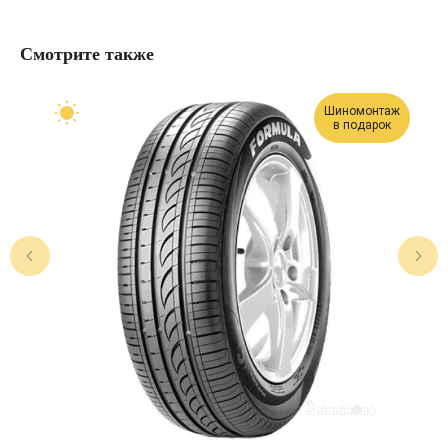
Смотрите также
Шиномонтаж
в подарок