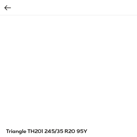
Triangle TH201 245/35 R20 95Y