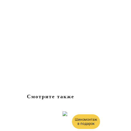
Смотрите также
Шиномонтаж
в подарок