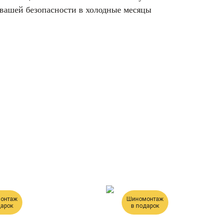
вашей безопасности в холодные месяцы
онтаж
Шиномонтаж
дарок
в подарок