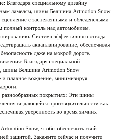
ие: Благодаря специальному дизайну
нным ламелям, шины Белшина Artmotion Snow
 сцепление с заснеженными и обледенелыми
ам полный контроль над автомобилем.
ланированию: Система эффективного отвода
редотвращать аквапланирование, обеспечивая
безопасность даже на мокрой дороге.
движения: Благодаря специальной
, шины Белшина Artmotion Snow
 и плавное вождение, минимизируя
дороги.
а разнообразных покрытиях: Эти шины
вления выдающейся производительности как
обеспечивая уверенность во время зимних
rtmotion Snow, чтобы обеспечить свой
ней защитой. Закажите сейчас и получите