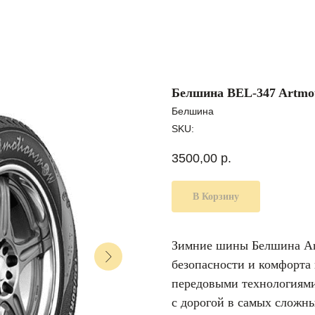
Белшина BEL-347 Artmot
Белшина
SKU:
3500,00
р.
В Корзину
Зимние шины Белшина Art
безопасности и комфорта 
передовыми технологиями
с дорогой в самых сложн