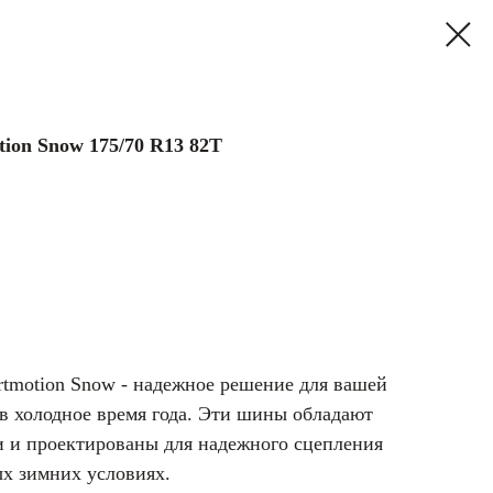
ion Snow 175/70 R13 82T
motion Snow - надежное решение для вашей
в холодное время года. Эти шины обладают
 и проектированы для надежного сцепления
ых зимних условиях.