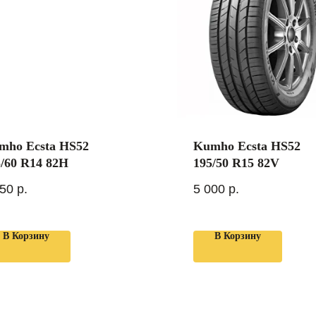
mho Ecsta HS52
Kumho Ecsta HS52
5/60 R14 82H
195/50 R15 82V
750
р.
5 000
р.
В Корзину
В Корзину