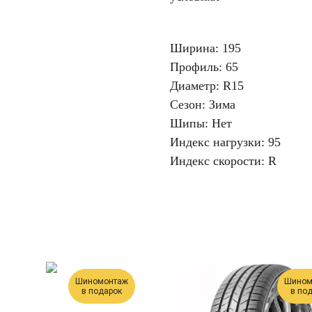
Ширина: 195
Профиль: 65
Диаметр: R15
Сезон: Зима
Шипы: Нет
Индекс нагрузки: 95
Индекс скорости: R
Шиномонтаж
Шином
в подарок
в по