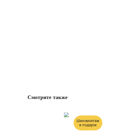
Смотрите также
Шиномонтаж
в подарок