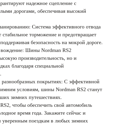
рантируют надежное сцепление с
лыми дорогами, обеспечивая высокий
ланированию: Система эффективного отвода
ет стабильное торможение и предотвращает
поддерживая безопасность на мокрой дороге.
е вождение: Шины Nordman RS2
высокую производительность, но и
дках благодаря специальной
.
а разнообразных покрытиях: С эффективной
зимним условиям, шины Nordman RS2 станут
аших зимних путешествиях.
S2, чтобы обеспечить свой автомобиль
одное время года. Закажите сейчас и
 и уверенным поездкам в любых зимних