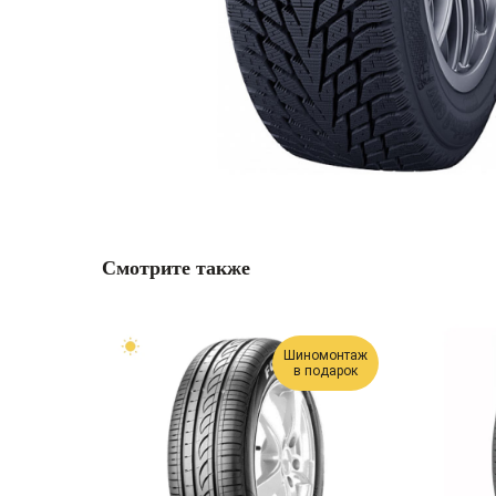
Смотрите также
Шиномонтаж
в подарок