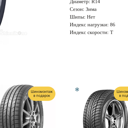
Диаметр: R14
Сезон: Зима
Шипы: Нет
Индекс нагрузки: 86
Индекс скорости: T
Шиномонтаж
Шином
в подарок
в по