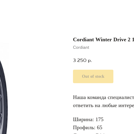
Cordiant Winter Drive 2 
Cordiant
3 250
р.
Out of stock
Наша команда специалисто
ответить на любые интер
Ширина: 175
Профиль: 65