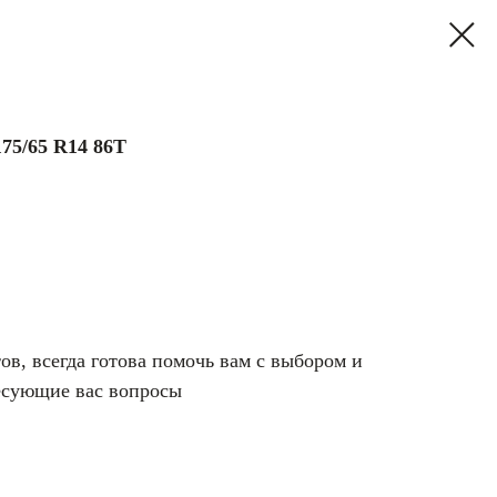
175/65 R14 86T
в, всегда готова помочь вам с выбором и
есующие вас вопросы