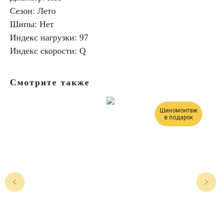
Сезон: Лето
Шипы: Нет
Индекс нагрузки: 97
Индекс скорости: Q
Смотрите также
Шиномонтаж
в подарок