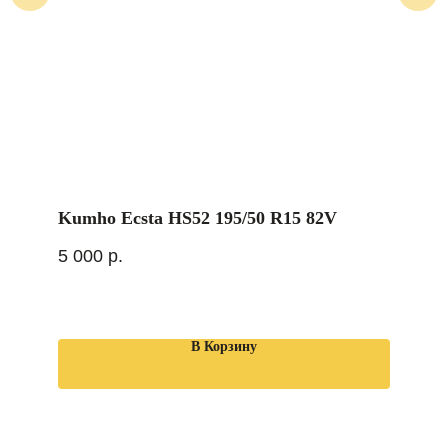
Kumho Ecsta HS52 195/50 R15 82V
5 000
р.
В Корзину