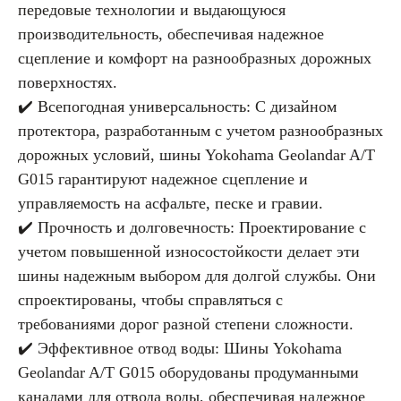
передовые технологии и выдающуюся
производительность, обеспечивая надежное
сцепление и комфорт на разнообразных дорожных
поверхностях.
✔️ Всепогодная универсальность: С дизайном
протектора, разработанным с учетом разнообразных
дорожных условий, шины Yokohama Geolandar A/T
G015 гарантируют надежное сцепление и
управляемость на асфальте, песке и гравии.
✔️ Прочность и долговечность: Проектирование с
учетом повышенной износостойкости делает эти
шины надежным выбором для долгой службы. Они
спроектированы, чтобы справляться с
требованиями дорог разной степени сложности.
✔️ Эффективное отвод воды: Шины Yokohama
Geolandar A/T G015 оборудованы продуманными
каналами для отвода воды, обеспечивая надежное