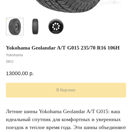
Yokohama Geolandar A/T G015 235/70 R16 106H
Yokohama
SKU:
13000,00
р.
В Корзину
Летние шины Yokohama Geolandar A/T G015: ваш
идеальный спутник для комфортных и уверенных
поездок в теплое время года. Эти шины объединяют