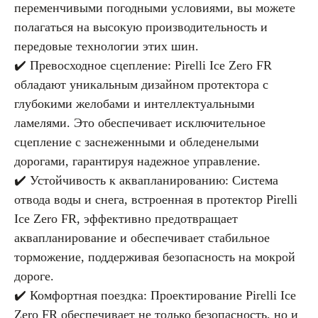
переменчивыми погодными условиями, вы можете
полагаться на высокую производительность и
передовые технологии этих шин.
✔️ Превосходное сцепление: Pirelli Ice Zero FR
обладают уникальным дизайном протектора с
глубокими желобами и интеллектуальными
ламелями. Это обеспечивает исключительное
сцепление с заснеженными и обледенелыми
дорогами, гарантируя надежное управление.
✔️ Устойчивость к аквапланированию: Система
отвода воды и снега, встроенная в протектор Pirelli
Ice Zero FR, эффективно предотвращает
аквапланирование и обеспечивает стабильное
торможение, поддерживая безопасность на мокрой
дороге.
✔️ Комфортная поездка: Проектирование Pirelli Ice
Zero FR обеспечивает не только безопасность, но и