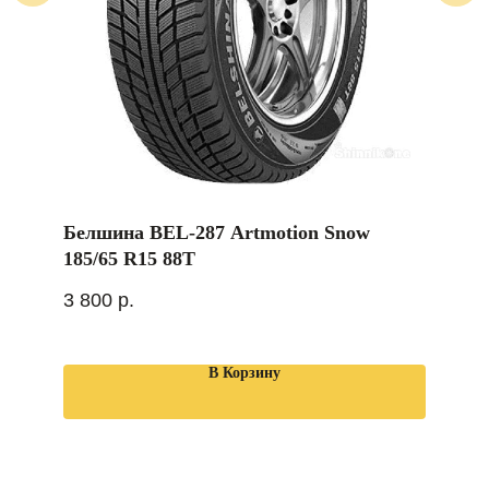
Белшина BEL-287 Artmotion Snow
185/65 R15 88T
3 800
р.
В Корзину