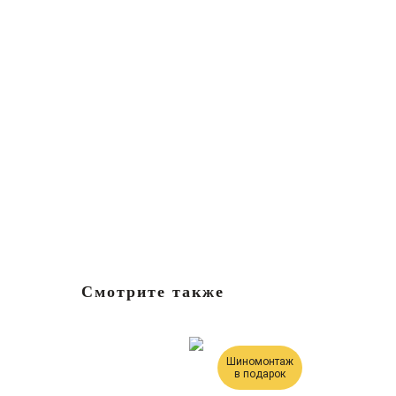
Смотрите также
Шиномонтаж
в подарок