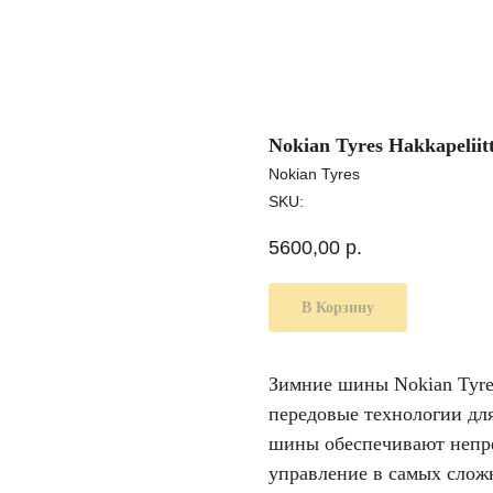
Nokian Tyres Hakkapeliit
Nokian Tyres
SKU:
5600,00
р.
В Корзину
Зимние шины Nokian Tyres
передовые технологии для
шины обеспечивают непре
управление в самых слож