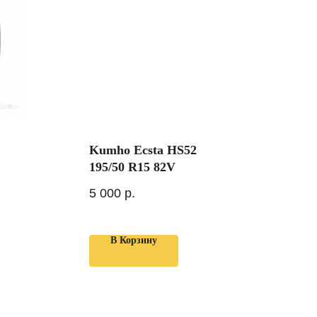
Kumho Ecsta HS52
195/50 R15 82V
5 000
р.
В Корзину