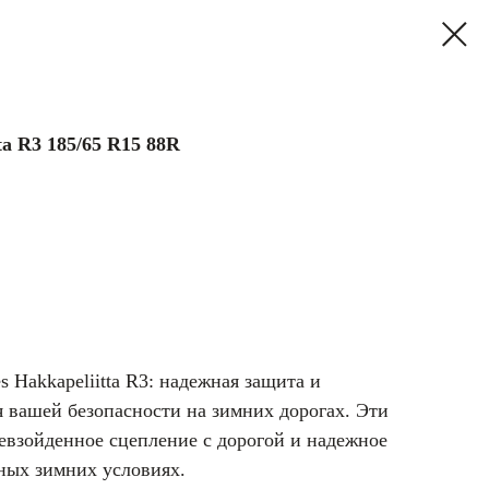
ta R3 185/65 R15 88R
 Hakkapeliitta R3: надежная защита и
 вашей безопасности на зимних дорогах. Эти
взойденное сцепление с дорогой и надежное
ных зимних условиях.