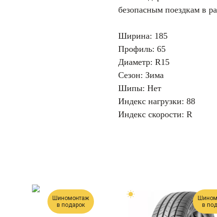
безопасным поездкам в р
Ширина: 185
Профиль: 65
Диаметр: R15
Сезон: Зима
Шипы: Нет
Индекс нагрузки: 88
Индекс скорости: R
Шиномонтаж
Шином
в подарок
в по