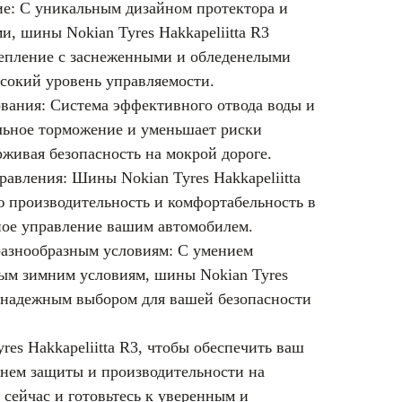
ие: С уникальным дизайном протектора и
, шины Nokian Tyres Hakkapeliitta R3
епление с заснеженными и обледенелыми
ысокий уровень управляемости.
ования: Система эффективного отвода воды и
ильное торможение и уменьшает риски
живая безопасность на мокрой дороге.
равления: Шины Nokian Tyres Hakkapeliitta
 производительность и комфортабельность в
чное управление вашим автомобилем.
разнообразным условиям: С умением
ным зимним условиям, шины Nokian Tyres
я надежным выбором для вашей безопасности
es Hakkapeliitta R3, чтобы обеспечить ваш
нем защиты и производительности на
 сейчас и готовьтесь к уверенным и