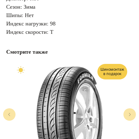
Сезон: Зима
Шипы: Нет
Индекс нагрузки: 98
Индекс скорости: T
Смотрите также
Шиномонтаж
в подарок