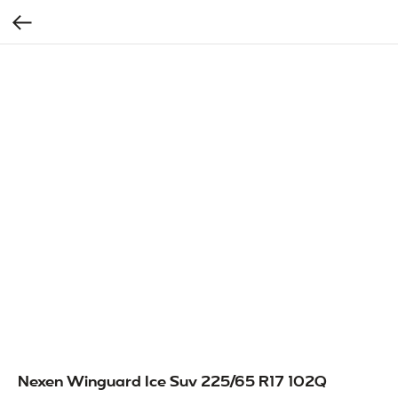
Nexen Winguard Ice Suv 225/65 R17 102Q