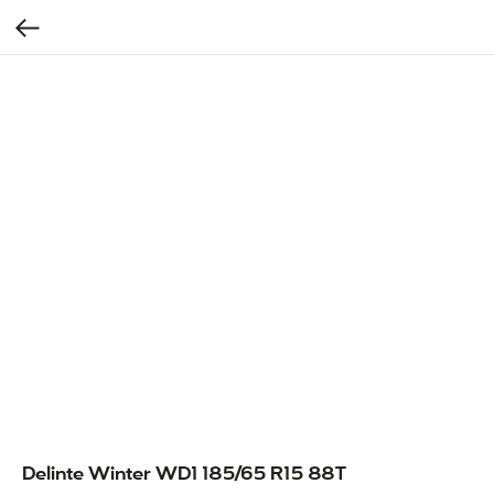
Delinte Winter WD1 185/65 R15 88T