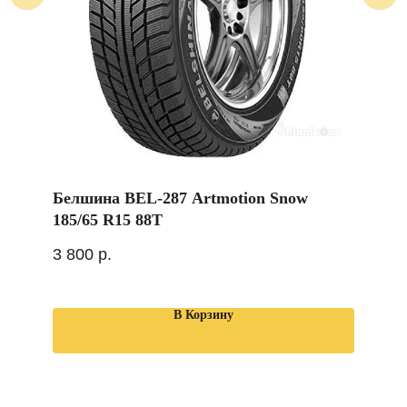
Белшина BEL-287 Artmotion Snow
185/65 R15 88T
3 800
р.
В Корзину