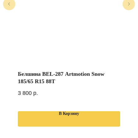
Белшина BEL-287 Artmotion Snow
185/65 R15 88T
3 800
р.
В Корзину