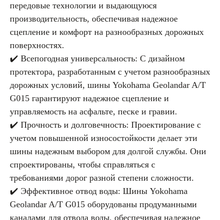
передовые технологии и выдающуюся
производительность, обеспечивая надежное
сцепление и комфорт на разнообразных дорожных
поверхностях.
✔️ Всепогодная универсальность: С дизайном
протектора, разработанным с учетом разнообразных
дорожных условий, шины Yokohama Geolandar A/T
G015 гарантируют надежное сцепление и
управляемость на асфальте, песке и гравии.
✔️ Прочность и долговечность: Проектирование с
учетом повышенной износостойкости делает эти
шины надежным выбором для долгой службы. Они
спроектированы, чтобы справляться с
требованиями дорог разной степени сложности.
✔️ Эффективное отвод воды: Шины Yokohama
Geolandar A/T G015 оборудованы продуманными
каналами для отвода воды, обеспечивая надежное