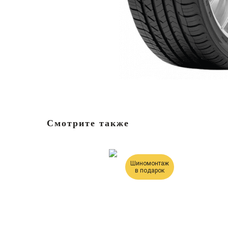
Смотрите также
Шиномонтаж
в подарок