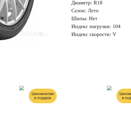
Диаметр: R18
Сезон: Лето
Шипы: Нет
Индекс нагрузки: 104
Индекс скорости: V
Шиномонтаж
Шином
в подарок
в по