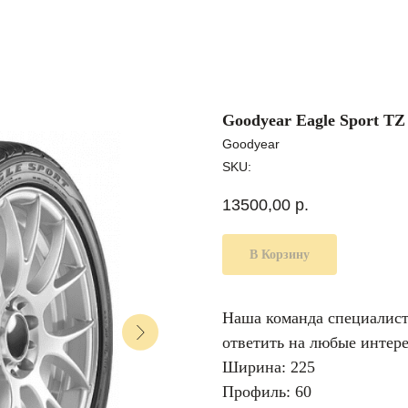
Goodyear Eagle Sport TZ
Goodyear
SKU:
13500,00
р.
В Корзину
Наша команда специалисто
ответить на любые интер
Ширина: 225
Профиль: 60