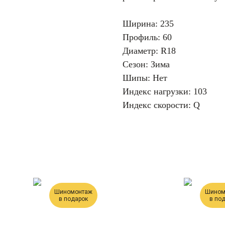
Ширина: 235
Профиль: 60
Диаметр: R18
Сезон: Зима
Шипы: Нет
Индекс нагрузки: 103
Индекс скорости: Q
Шиномонтаж
Шином
в подарок
в по