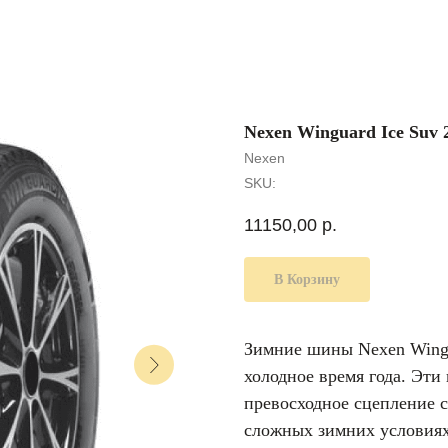
Nexen Winguard Ice Suv 
Nexen
SKU:
11150,00
р.
В Корзину
Зимние шины Nexen Wingua
холодное время года. Эт
превосходное сцепление с
сложных зимних условиях