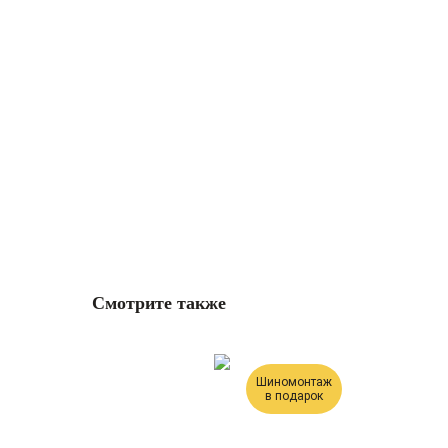
Смотрите также
Шиномонтаж
в подарок