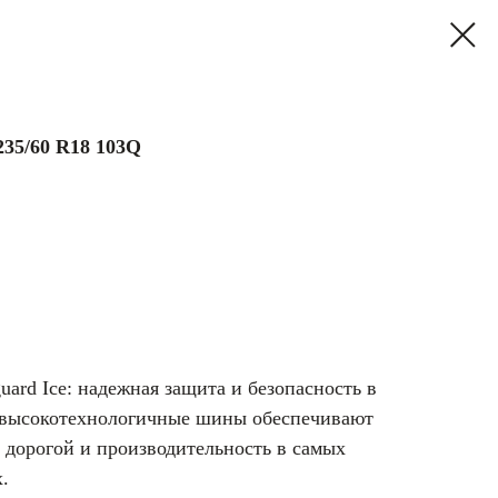
235/60 R18 103Q
rd Ice: надежная защита и безопасность в
и высокотехнологичные шины обеспечивают
 дорогой и производительность в самых
.