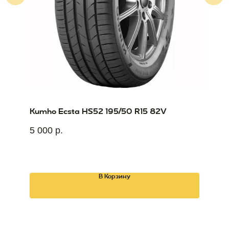
Kumho Ecsta HS52 195/50 R15 82V
5 000
р.
В Корзину