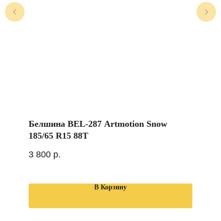
Белшина BEL-287 Artmotion Snow
185/65 R15 88T
3 800
р.
В Корзину