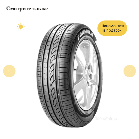
Смотрите также
Шиномонтаж
в подарок