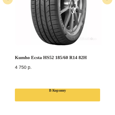
Kumho Ecsta HS52 185/60 R14 82H
4 750
р.
В Корзину