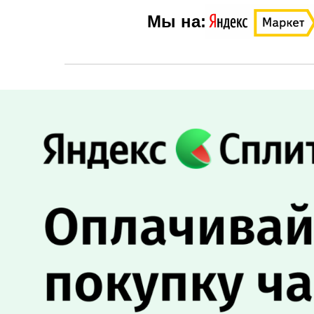
Мы на: