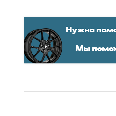
Нужна помо
Мы помо