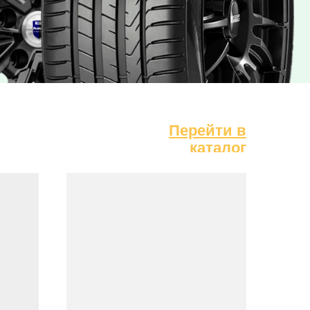
Перейти в
Перейти в
каталог
каталог