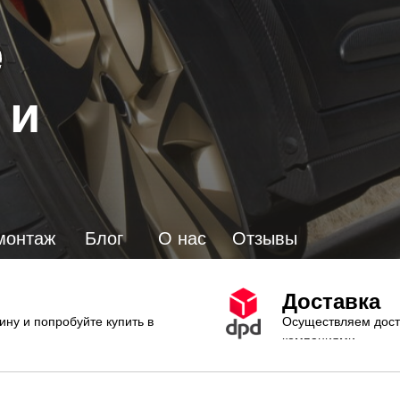
 и
монтаж
Блог
О нас
Отзывы
Доставка
ину и попробуйте купить в
Осуществляем дост
компаниями.