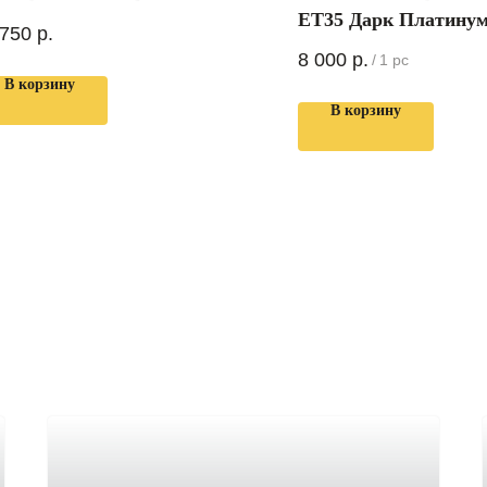
ET35 Дарк Платину
 750
р.
8 000
р.
/
1 pc
В корзину
В корзину